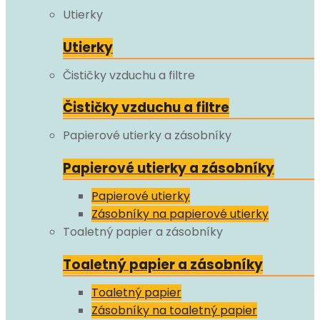
Utierky
Utierky
Čističky vzduchu a filtre
Čističky vzduchu a filtre
Papierové utierky a zásobníky
Papierové utierky a zásobníky
Papierové utierky
Zásobníky na papierové utierky
Toaletný papier a zásobníky
Toaletný papier a zásobníky
Toaletný papier
Zásobníky na toaletný papier