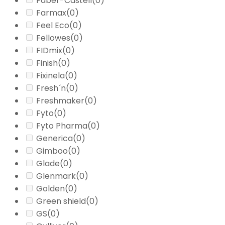
Faber-Castell
(0)
Farmax
(0)
Feel Eco
(0)
Fellowes
(0)
FIDmix
(0)
Finish
(0)
Fixinela
(0)
Fresh´n
(0)
Freshmaker
(0)
Fyto
(0)
Fyto Pharma
(0)
Generica
(0)
Gimboo
(0)
Glade
(0)
Glenmark
(0)
Golden
(0)
Green shield
(0)
GS
(0)