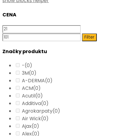
show blocks helper
CENA
Filter
Značky produktu
-
(0)
3M
(0)
A-DERMA
(0)
ACM
(0)
Acutil
(0)
Additiva
(0)
Agrokarpaty
(0)
Air Wick
(0)
Ajax
(0)
Alex
(0)