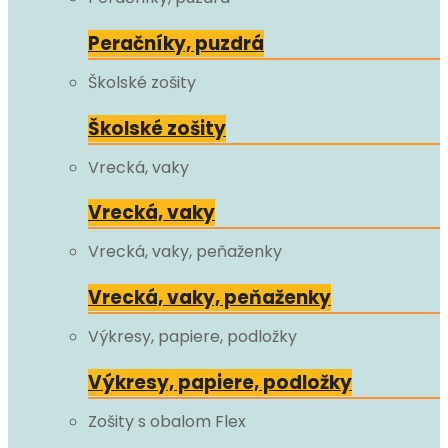
Peračníky, puzdrá
Školské zošity
Školské zošity
Vrecká, vaky
Vrecká, vaky
Vrecká, vaky, peňaženky
Vrecká, vaky, peňaženky
Výkresy, papiere, podložky
Výkresy, papiere, podložky
Zošity s obalom Flex