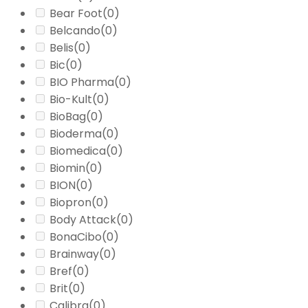
Bear Foot
(0)
Belcando
(0)
Belis
(0)
Bic
(0)
BIO Pharma
(0)
Bio-Kult
(0)
BioBag
(0)
Bioderma
(0)
Biomedica
(0)
Biomin
(0)
BION
(0)
Biopron
(0)
Body Attack
(0)
BonaCibo
(0)
Brainway
(0)
Bref
(0)
Brit
(0)
Calibra
(0)