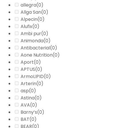
allegra
(0)
Allga San
(0)
Alpecin
(0)
Alufix
(0)
Ambi pur
(0)
Animonda
(0)
Antibacterial
(0)
Aone Nutrition
(0)
Aport
(0)
APTUS
(0)
ArmoLIPID
(0)
Arterin
(0)
asp
(0)
Astina
(0)
AVA
(0)
Barny’s
(0)
BAT
(0)
BEAR
(0)