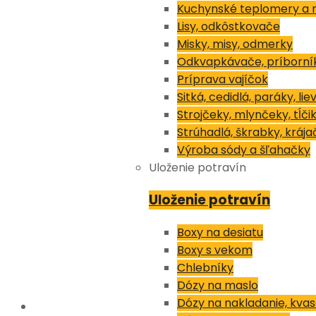
Kuchynské teplomery a 
Lisy, odkôstkovače
Misky, misy, odmerky
Odkvapkávače, príborní
Príprava vajíčok
Sitká, cedidlá, paráky, lie
Strojčeky, mlynčeky, tĺči
Strúhadlá, škrabky, krája
Výroba sódy a šľahačky
Uloženie potravín
Uloženie potravín
Boxy na desiatu
Boxy s vekom
Chlebníky
Dózy na maslo
Dózy na nakladanie, kvas