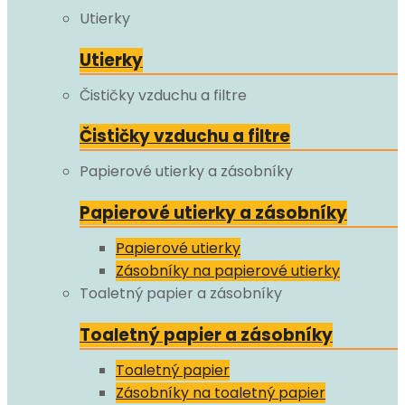
Utierky
Utierky
Čističky vzduchu a filtre
Čističky vzduchu a filtre
Papierové utierky a zásobníky
Papierové utierky a zásobníky
Papierové utierky
Zásobníky na papierové utierky
Toaletný papier a zásobníky
Toaletný papier a zásobníky
Toaletný papier
Zásobníky na toaletný papier