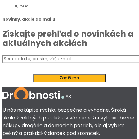
8,79
€
novinky, akcie do mailu!
Získajte prehľad o novinkách a
aktuálnych akciách
U nás nakúpite rýchlo, bezpečne a výhodne. Široká
škála kvalitných produktov vám umožní vybaviť bežné
nákupy drogérie a domácich potrieb, ale aj vybrať
pekný a praktický darček pod stomček.