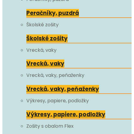
Peračníky, puzdrá
Školské zošity
Školské zošity
Vrecká, vaky
Vrecká, vaky
Vrecká, vaky, peňaženky
Vrecká, vaky, peňaženky
Výkresy, papiere, podložky
Výkresy, papiere, podložky
Zošity s obalom Flex