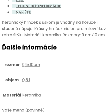
TECHNICKÉ INFORMÁCIE
NAPÍŠTE
Keramický hrnček s uškom je vhodný na horúce i
studené nápoje. Krásny hrnček nielen pre milovníkov
retro štýlu. Materiál: keramika. Rozmery: 9 cmx10 cm.
Ďalšie informácie
rozmer
9,5x10cm
objem
0,5 l
Materiál
keramika
Vaše meno (povinné)