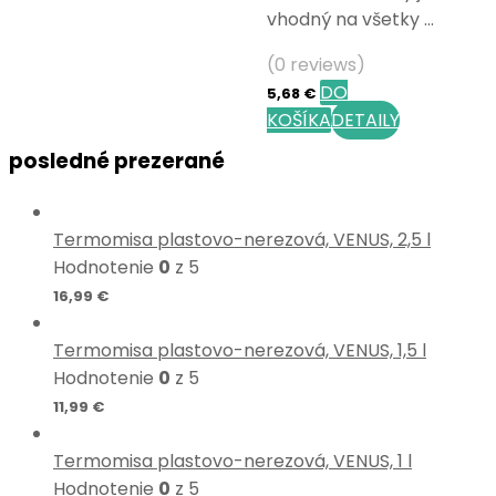
vhodný na všetky …
(0 reviews)
DO
5,68
€
KOŠÍKA
DETAILY
posledné prezerané
Termomisa plastovo-nerezová, VENUS, 2,5 l
Hodnotenie
0
z 5
16,99
€
Termomisa plastovo-nerezová, VENUS, 1,5 l
Hodnotenie
0
z 5
11,99
€
Termomisa plastovo-nerezová, VENUS, 1 l
Hodnotenie
0
z 5