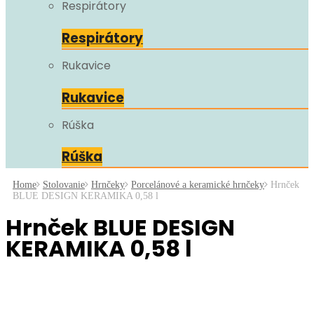
Respirátory
Respirátory
Rukavice
Rukavice
Rúška
Rúška
Home
Stolovanie
Hrnčeky
Porcelánové a keramické hrnčeky
Hrnček
BLUE DESIGN KERAMIKA 0,58 l
Hrnček BLUE DESIGN
KERAMIKA 0,58 l