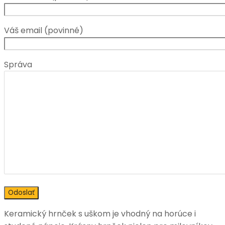
Váš email (povinné)
Správa
Keramický hrnček s uškom je vhodný na horúce i