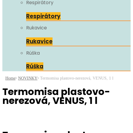
Respirátory
Respirátory
Rukavice
Rukavice
Rúška
Rúška
Home
NOVINKY
Termomisa plastovo-nerezová, VENUS, 1 l
Termomisa plastovo-
nerezová, VENUS, 1 l