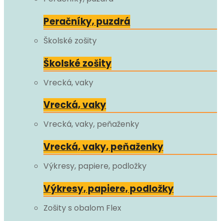
Peračníky, puzdrá
Školské zošity
Školské zošity
Vrecká, vaky
Vrecká, vaky
Vrecká, vaky, peňaženky
Vrecká, vaky, peňaženky
Výkresy, papiere, podložky
Výkresy, papiere, podložky
Zošity s obalom Flex