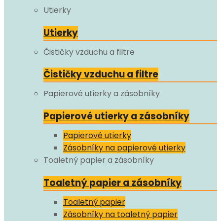
Utierky
Utierky
Čističky vzduchu a filtre
Čističky vzduchu a filtre
Papierové utierky a zásobníky
Papierové utierky a zásobníky
Papierové utierky
Zásobníky na papierové utierky
Toaletný papier a zásobníky
Toaletný papier a zásobníky
Toaletný papier
Zásobníky na toaletný papier