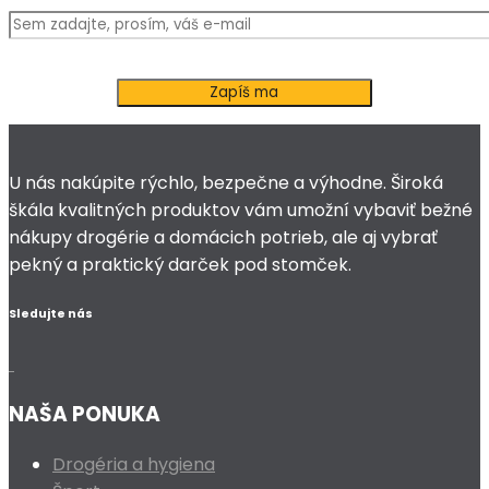
U nás nakúpite rýchlo, bezpečne a výhodne. Široká
škála kvalitných produktov vám umožní vybaviť bežné
nákupy drogérie a domácich potrieb, ale aj vybrať
pekný a praktický darček pod stomček.
Sledujte nás
NAŠA PONUKA
Drogéria a hygiena