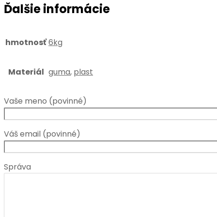
Ďalšie informácie
hmotnosť
6kg
Materiál
guma
,
plast
Vaše meno (povinné)
Váš email (povinné)
Správa