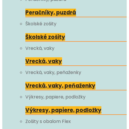
Peračníky, puzdrá
Školské zošity
Školské zošity
Vrecká, vaky
Vrecká, vaky
Vrecká, vaky, peňaženky
Vrecká, vaky, peňaženky
Výkresy, papiere, podložky
Výkresy, papiere, podložky
Zošity s obalom Flex