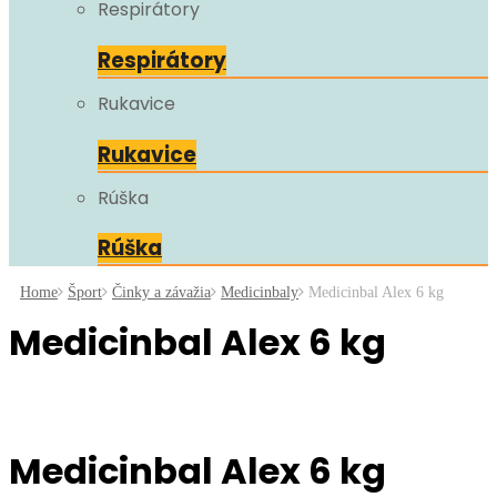
Respirátory
Respirátory
Rukavice
Rukavice
Rúška
Rúška
Home
Šport
Činky a závažia
Medicinbaly
Medicinbal Alex 6 kg
Medicinbal Alex 6 kg
Medicinbal Alex 6 kg