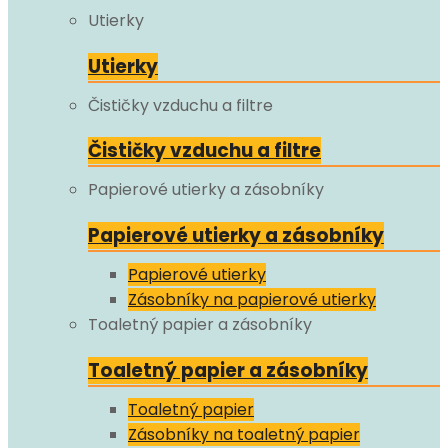
Utierky
Utierky
Čističky vzduchu a filtre
Čističky vzduchu a filtre
Papierové utierky a zásobníky
Papierové utierky a zásobníky
Papierové utierky
Zásobníky na papierové utierky
Toaletný papier a zásobníky
Toaletný papier a zásobníky
Toaletný papier
Zásobníky na toaletný papier