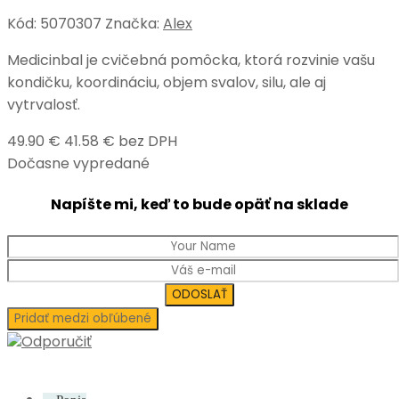
Kód:
5070307
Značka:
Alex
Medicinbal je cvičebná pomôcka, ktorá rozvinie vašu
kondičku, koordináciu, objem svalov, silu, ale aj
vytrvalosť.
49.90 €
41.58 € bez DPH
Dočasne vypredané
Napíšte mi, keď to bude opäť na sklade
Pridať medzi obľúbené
Odporučiť