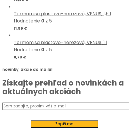
Termomisa plastovo-nerezová, VENUS, 1,5 l
Hodnotenie
0
z 5
11,99
€
Termomisa plastovo-nerezová, VENUS, 1 l
Hodnotenie
0
z 5
8,79
€
novinky, akcie do mailu!
Získajte prehľad o novinkách a
aktuálnych akciách