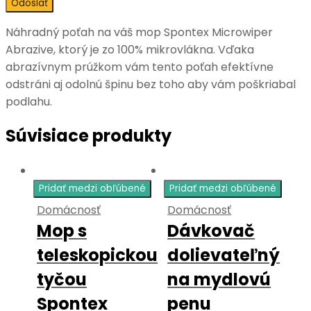
Náhradný poťah na váš mop Spontex Microwiper
Abrazive, ktorý je zo 100% mikrovlákna. Vďaka
abrazívnym prúžkom vám tento poťah efektívne
odstráni aj odolnú špinu bez toho aby vám poškriabal
podlahu.
Súvisiace produkty
Pridať medzi obľúbené
Pridať medzi obľúbené
Domácnosť
Domácnosť
Mop s
Dávkovač
teleskopickou
dolievateľný
tyčou
na mydlovú
Spontex
penu