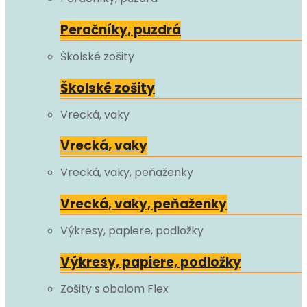
Peračníky, puzdrá
Školské zošity
Školské zošity
Vrecká, vaky
Vrecká, vaky
Vrecká, vaky, peňaženky
Vrecká, vaky, peňaženky
Výkresy, papiere, podložky
Výkresy, papiere, podložky
Zošity s obalom Flex