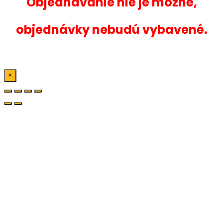
Objednávanie nie je možné,
objednávky nebudú vybavené.
×