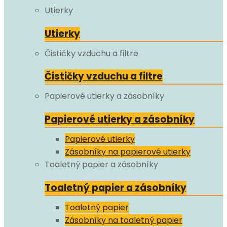
Utierky
Utierky
Čističky vzduchu a filtre
Čističky vzduchu a filtre
Papierové utierky a zásobníky
Papierové utierky a zásobníky
Papierové utierky
Zásobníky na papierové utierky
Toaletný papier a zásobníky
Toaletný papier a zásobníky
Toaletný papier
Zásobníky na toaletný papier