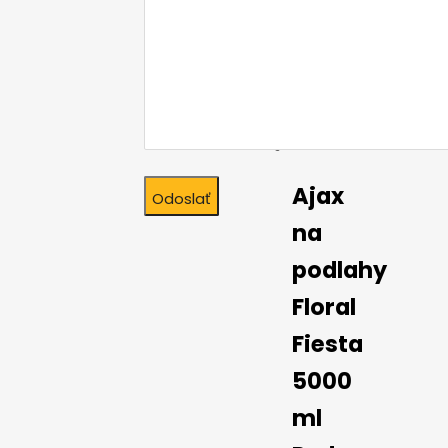
Ajax
na
podlahy
Floral
Fiesta
5000
ml