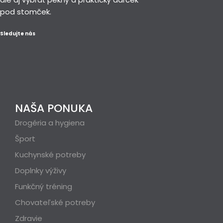
pod stomček.
Sledujte nás
NAŠA PONUKA
Drogéria a hygiena
Šport
Kuchynské potreby
Doplnky výživy
Funkčný tréning
Chovateľské potreby
Zdravie