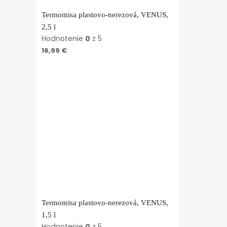
Termomisa plastovo-nerezová, VENUS,
2,5 l
Hodnotenie
0
z 5
16,99
€
Termomisa plastovo-nerezová, VENUS,
1,5 l
Hodnotenie
0
z 5