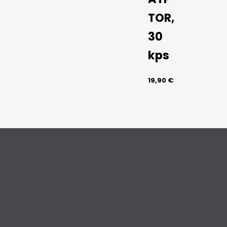
TOR,
30
kps
19,90
€