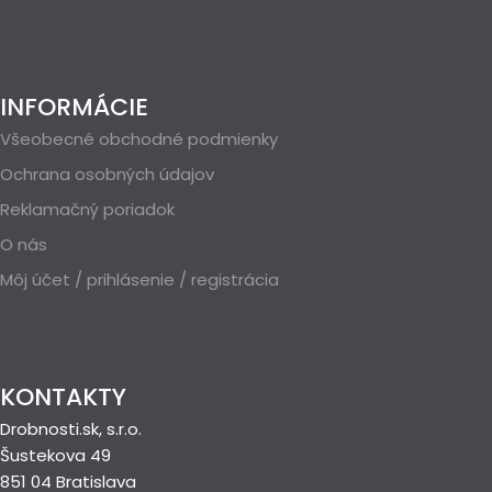
INFORMÁCIE
Všeobecné obchodné podmienky
Ochrana osobných údajov
Reklamačný poriadok
O nás
Môj účet / prihlásenie / registrácia
KONTAKTY
Drobnosti.sk, s.r.o.
Šustekova 49
851 04 Bratislava