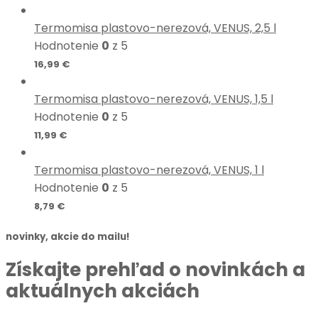
Termomisa plastovo-nerezová, VENUS, 2,5 l
Hodnotenie
0
z 5
16,99
€
Termomisa plastovo-nerezová, VENUS, 1,5 l
Hodnotenie
0
z 5
11,99
€
Termomisa plastovo-nerezová, VENUS, 1 l
Hodnotenie
0
z 5
8,79
€
novinky, akcie do mailu!
Získajte prehľad o novinkách a
aktuálnych akciách