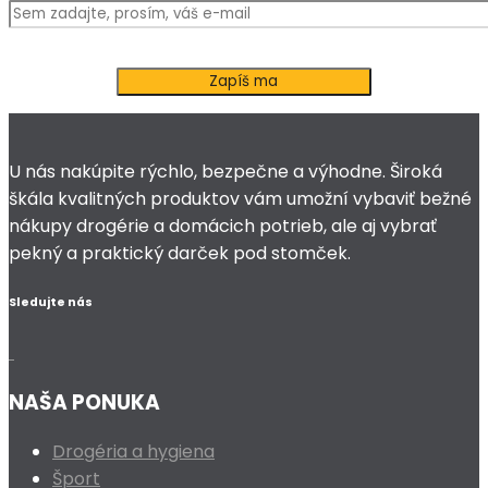
U nás nakúpite rýchlo, bezpečne a výhodne. Široká
škála kvalitných produktov vám umožní vybaviť bežné
nákupy drogérie a domácich potrieb, ale aj vybrať
pekný a praktický darček pod stomček.
Sledujte nás
NAŠA PONUKA
Drogéria a hygiena
Šport