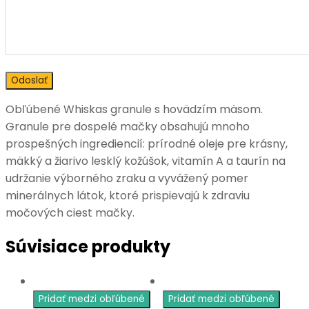
Obľúbené Whiskas granule s hovädzím mäsom.
Granule pre dospelé mačky obsahujú mnoho
prospešných ingrediencií: prírodné oleje pre krásny,
mäkký a žiarivo lesklý kožúšok, vitamín A a taurín na
udržanie výborného zraku a vyvážený pomer
minerálnych látok, ktoré prispievajú k zdraviu
močových ciest mačky.
Súvisiace produkty
Pridať medzi obľúbené
Pridať medzi obľúbené