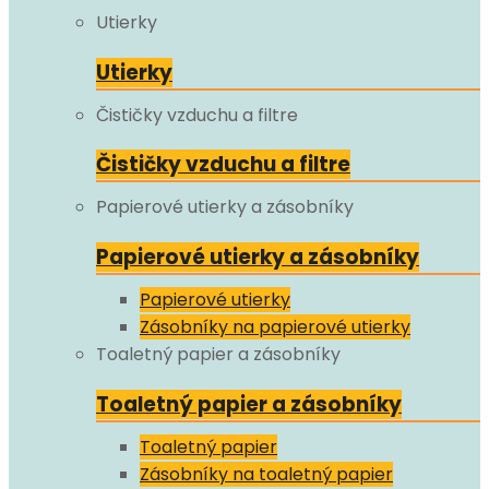
Utierky
Utierky
Čističky vzduchu a filtre
Čističky vzduchu a filtre
Papierové utierky a zásobníky
Papierové utierky a zásobníky
Papierové utierky
Zásobníky na papierové utierky
Toaletný papier a zásobníky
Toaletný papier a zásobníky
Toaletný papier
Zásobníky na toaletný papier