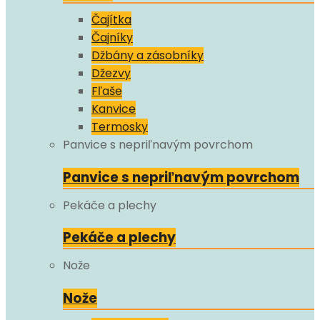
Čajítka
Čajníky
Džbány a zásobníky
Džezvy
Fľaše
Kanvice
Termosky
Panvice s nepriľnavým povrchom
Panvice s nepriľnavým povrchom
Pekáče a plechy
Pekáče a plechy
Nože
Nože