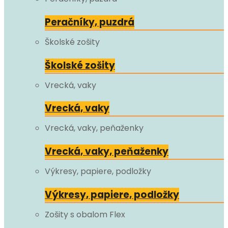
Peračníky, puzdrá
Školské zošity
Školské zošity
Vrecká, vaky
Vrecká, vaky
Vrecká, vaky, peňaženky
Vrecká, vaky, peňaženky
Výkresy, papiere, podložky
Výkresy, papiere, podložky
Zošity s obalom Flex