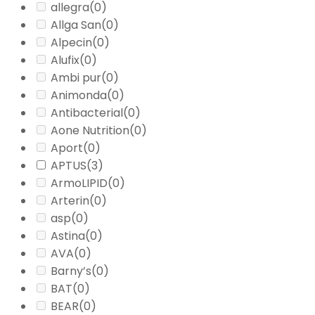
allegra
(0)
Allga San
(0)
Alpecin
(0)
Alufix
(0)
Ambi pur
(0)
Animonda
(0)
Antibacterial
(0)
Aone Nutrition
(0)
Aport
(0)
APTUS
(3)
ArmoLIPID
(0)
Arterin
(0)
asp
(0)
Astina
(0)
AVA
(0)
Barny’s
(0)
BAT
(0)
BEAR
(0)