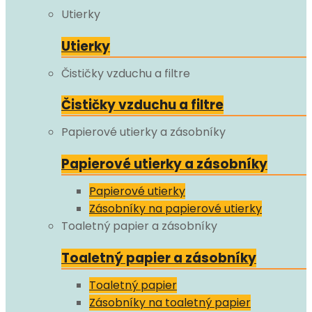
Utierky
Utierky
Čističky vzduchu a filtre
Čističky vzduchu a filtre
Papierové utierky a zásobníky
Papierové utierky a zásobníky
Papierové utierky
Zásobníky na papierové utierky
Toaletný papier a zásobníky
Toaletný papier a zásobníky
Toaletný papier
Zásobníky na toaletný papier