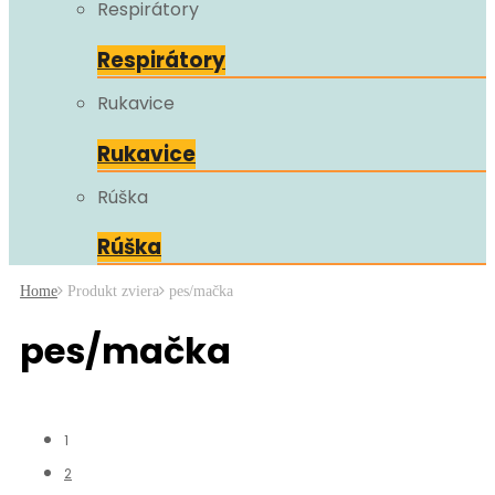
Respirátory
Respirátory
Rukavice
Rukavice
Rúška
Rúška
Home
Produkt zviera
pes/mačka
pes/mačka
1
2