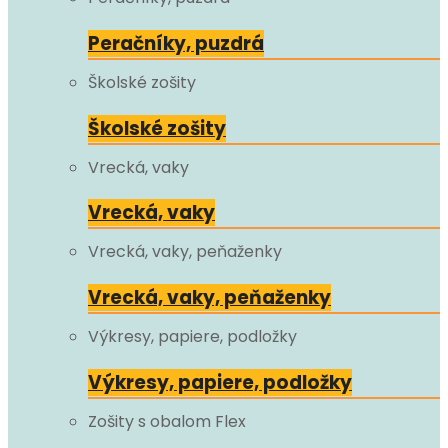
Peračníky, puzdrá
Školské zošity
Školské zošity
Vrecká, vaky
Vrecká, vaky
Vrecká, vaky, peňaženky
Vrecká, vaky, peňaženky
Výkresy, papiere, podložky
Výkresy, papiere, podložky
Zošity s obalom Flex