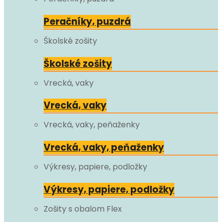
Peračníky, puzdrá
Školské zošity
Školské zošity
Vrecká, vaky
Vrecká, vaky
Vrecká, vaky, peňaženky
Vrecká, vaky, peňaženky
Výkresy, papiere, podložky
Výkresy, papiere, podložky
Zošity s obalom Flex