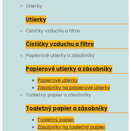
Utierky
Utierky
Čističky vzduchu a filtre
Čističky vzduchu a filtre
Papierové utierky a zásobníky
Papierové utierky a zásobníky
Papierové utierky
Zásobníky na papierové utierky
Toaletný papier a zásobníky
Toaletný papier a zásobníky
Toaletný papier
Zásobníky na toaletný papier