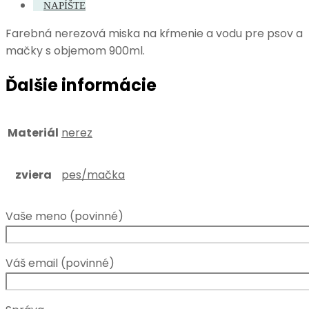
NAPÍŠTE
Farebná nerezová miska na kŕmenie a vodu pre psov a
mačky s objemom 900ml.
Ďalšie informácie
Materiál
nerez
zviera
pes/mačka
Vaše meno (povinné)
Váš email (povinné)