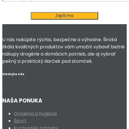
U nás nakúpite rýchlo, bezpečne a výhodne. Široká
škála kvalitných produktov vám umožní vybaviť bežné
nákupy drogérie a domácich potrieb, ale aj vybrať
pekný a praktický darček pod stomček.
Sledujte nás
NAŠA PONUKA
Drogéria a hygiena
Šport
Kuchynské potreby