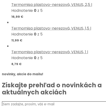
Termomisa plastovo-nerezová, VENUS, 2,5 l
Hodnotenie
0
z 5
16,99
€
Termomisa plastovo-nerezová, VENUS, 1,5 l
Hodnotenie
0
z 5
11,99
€
Termomisa plastovo-nerezová, VENUS, 1 l
Hodnotenie
0
z 5
8,79
€
novinky, akcie do mailu!
Získajte prehľad o novinkách a
aktuálnych akciách