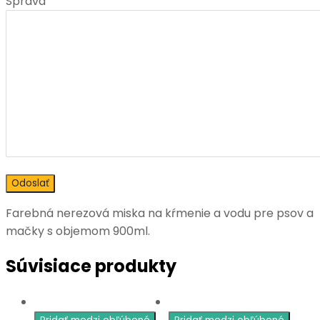
Správa
Farebná nerezová miska na kŕmenie a vodu pre psov a
mačky s objemom 900ml.
Súvisiace produkty